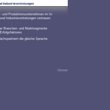
d Industrievertretungen
- und Produktionsunternehmen im In-
nd Industrievertretungen vertrauen
ter Branchen- und Marktsegmente
Erfolgsfaktoren.
ächspartnern die gleiche Sprache.
Glossar